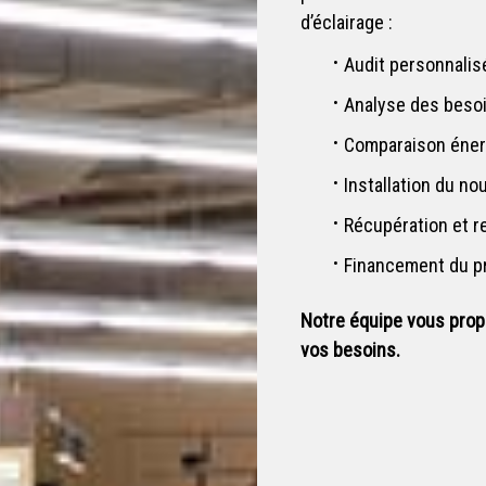
d’éclairage :
Audit personnalisé
Analyse des besoi
Comparaison énerg
Installation du no
Récupération et r
Financement du pr
Notre équipe vous prop
vos besoins.