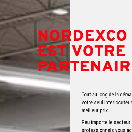
NORDEXCO
EST VOTRE
PARTENAIR
Tout au long de la dém
votre seul interlocuteu
meilleur prix.
Peu importe le secteur
professionnels vous ac